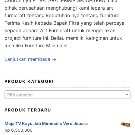
Contoh nya PT.BATARA PRIMA SEJAHTERA. Lalu
pihak perusahaan menghubungi kami jepara art
furnicraft tentang kebutuhan nya tentang furniture.
Terima Kasih kepada Bapak Fitra yang telah percaya
kepada Jepara Art Furnicraft untuk mengerjakan
project furniture ini. Beliau memiliki keinginan untuk
memiliki Furniture Minimalis …
Lanjutkan membaca →
PRODUK KATEGORI
Pilih kategori
PRODUK TERBARU
Meja TV Kayu Jati Minimalis Vero Jepara
Rp
6,500,000