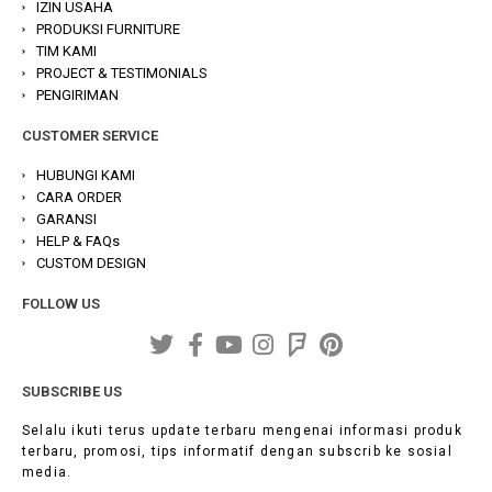
IZIN USAHA
PRODUKSI FURNITURE
TIM KAMI
PROJECT & TESTIMONIALS
PENGIRIMAN
CUSTOMER SERVICE
HUBUNGI KAMI
CARA ORDER
GARANSI
HELP & FAQs
CUSTOM DESIGN
FOLLOW US
SUBSCRIBE US
Selalu ikuti terus update terbaru mengenai informasi produk
terbaru, promosi, tips informatif dengan subscrib ke sosial
media.