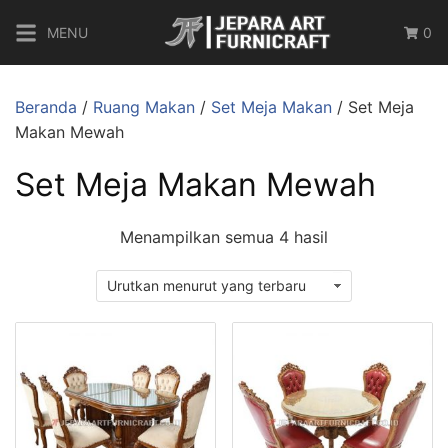
MENU
0
Beranda
/
Ruang Makan
/
Set Meja Makan
/ Set Meja
Makan Mewah
Set Meja Makan Mewah
Menampilkan semua 4 hasil