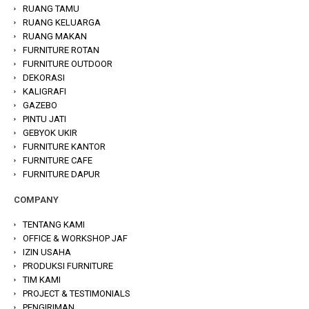
RUANG TAMU
RUANG KELUARGA
RUANG MAKAN
FURNITURE ROTAN
FURNITURE OUTDOOR
DEKORASI
KALIGRAFI
GAZEBO
PINTU JATI
GEBYOK UKIR
FURNITURE KANTOR
FURNITURE CAFE
FURNITURE DAPUR
COMPANY
TENTANG KAMI
OFFICE & WORKSHOP JAF
IZIN USAHA
PRODUKSI FURNITURE
TIM KAMI
PROJECT & TESTIMONIALS
PENGIRIMAN