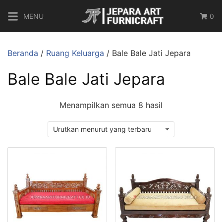
MENU
0
Beranda
/
Ruang Keluarga
/ Bale Bale Jati Jepara
Bale Bale Jati Jepara
Menampilkan semua 8 hasil