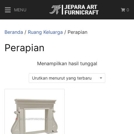
MENU
0
Beranda
/
Ruang Keluarga
/ Perapian
Perapian
Menampilkan hasil tunggal