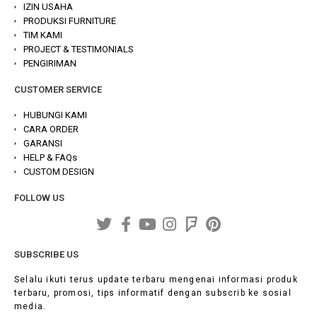
IZIN USAHA
PRODUKSI FURNITURE
TIM KAMI
PROJECT & TESTIMONIALS
PENGIRIMAN
CUSTOMER SERVICE
HUBUNGI KAMI
CARA ORDER
GARANSI
HELP & FAQs
CUSTOM DESIGN
FOLLOW US
SUBSCRIBE US
Selalu ikuti terus update terbaru mengenai informasi produk
terbaru, promosi, tips informatif dengan subscrib ke sosial
media.