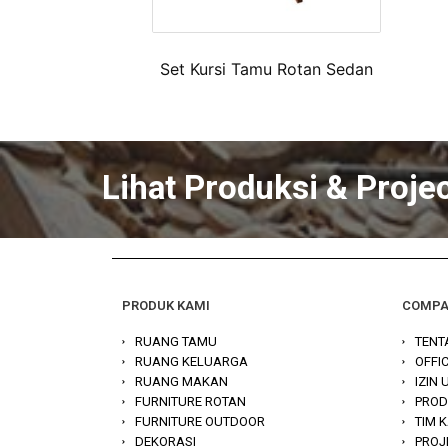
Set Kursi Tamu Rotan Sedan
Lihat Produksi & Proje
PRODUK KAMI
COMP
RUANG TAMU
TENT
RUANG KELUARGA
OFFI
RUANG MAKAN
IZIN
FURNITURE ROTAN
PROD
FURNITURE OUTDOOR
TIM 
DEKORASI
PROJ