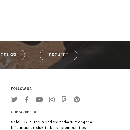
RODUKSI
PROJECT
FOLLOW US
SUBSCRIBE US
Selalu ikuti terus update terbaru mengenai
informasi produk terbaru, promosi, tips