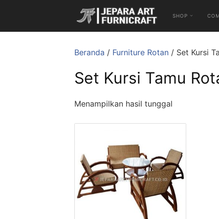
SHOP
CO
Beranda
/
Furniture Rotan
/ Set Kursi 
Set Kursi Tamu Rot
Menampilkan hasil tunggal