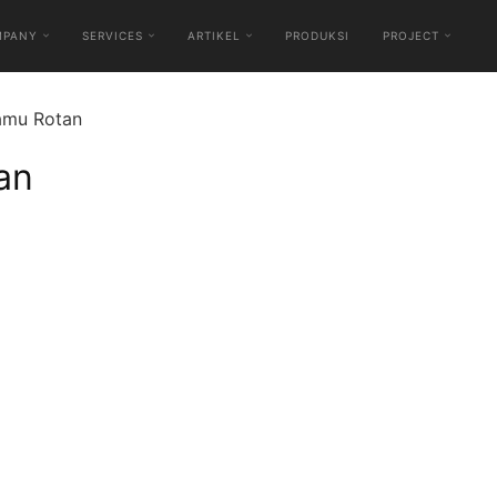
MPANY
SERVICES
ARTIKEL
PRODUKSI
PROJECT
Tamu Rotan
an