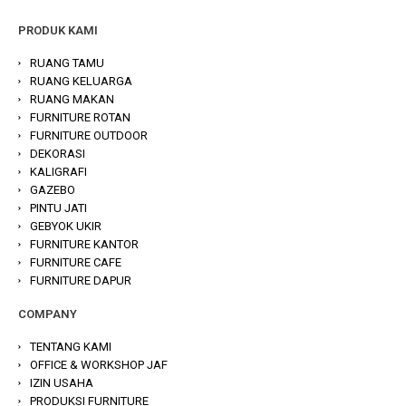
PRODUK KAMI
RUANG TAMU
RUANG KELUARGA
RUANG MAKAN
FURNITURE ROTAN
FURNITURE OUTDOOR
DEKORASI
KALIGRAFI
GAZEBO
PINTU JATI
GEBYOK UKIR
FURNITURE KANTOR
FURNITURE CAFE
FURNITURE DAPUR
COMPANY
TENTANG KAMI
OFFICE & WORKSHOP JAF
IZIN USAHA
PRODUKSI FURNITURE