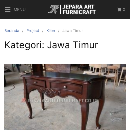
MENU
0
Beranda
Project
Klien
Jawa Timur
Kategori:
Jawa Timur