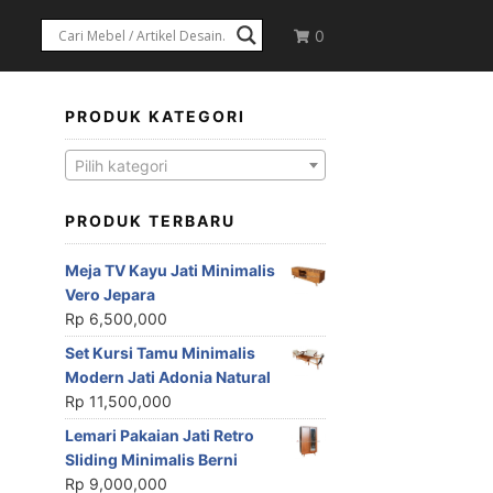
0
PRODUK KATEGORI
Pilih kategori
PRODUK TERBARU
Meja TV Kayu Jati Minimalis
Vero Jepara
Rp
6,500,000
Set Kursi Tamu Minimalis
Modern Jati Adonia Natural
Rp
11,500,000
Lemari Pakaian Jati Retro
Sliding Minimalis Berni
Rp
9,000,000