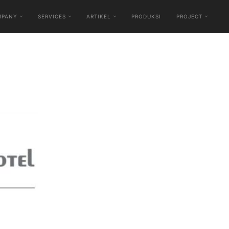
MPANY
SERVICES
ARTIKEL
PRODUKSI
PROJECT