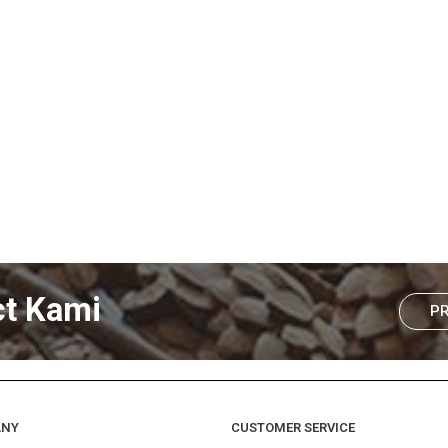
ct Kami
P
ANY
CUSTOMER SERVICE