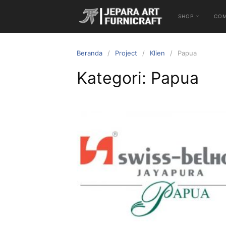
SHOP
CO
Beranda
Project
Klien
Papua
Kategori:
Papua