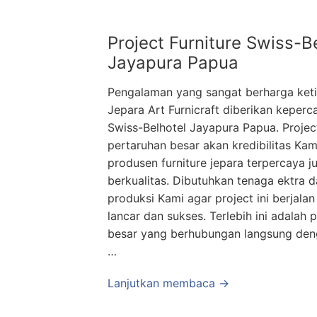
Project Furniture Swiss-B
Jayapura Papua
Pengalaman yang sangat berharga ket
Jepara Art Furnicraft diberikan keperc
Swiss-Belhotel Jayapura Papua. Project
pertaruhan besar akan kredibilitas Kam
produsen furniture jepara terpercaya j
berkualitas. Dibutuhkan tenaga ektra d
produksi Kami agar project ini berjala
lancar dan sukses. Terlebih ini adalah p
besar yang berhubungan langsung de
…
Lanjutkan membaca →