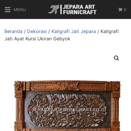
MENU
0
Beranda
/
Dekorasi
/
Kaligrafi Jati Jepara
/ Kaligrafi
Jati Ayat Kursi Ukiran Gebyok