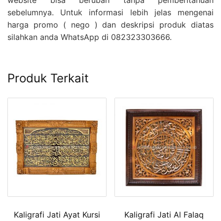
website bisa berubah tanpa pemberitahuan
sebelumnya. Untuk informasi lebih jelas mengenai
harga promo ( nego ) dan deskripsi produk diatas
silahkan anda WhatsApp di 082323303666.
Produk Terkait
Kaligrafi Jati Ayat Kursi
Kaligrafi Jati Al Falaq