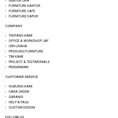
GEBYOK UKIR
FURNITURE KANTOR
FURNITURE CAFE
FURNITURE DAPUR
COMPANY
TENTANG KAMI
OFFICE & WORKSHOP JAF
IZIN USAHA
PRODUKSI FURNITURE
TIM KAMI
PROJECT & TESTIMONIALS
PENGIRIMAN
CUSTOMER SERVICE
HUBUNGI KAMI
CARA ORDER
GARANSI
HELP & FAQs
CUSTOM DESIGN
FOLLOW US