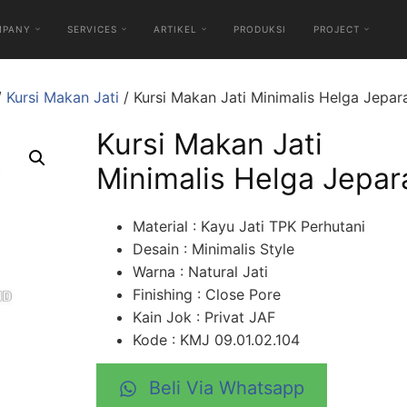
MPANY
SERVICES
ARTIKEL
PRODUKSI
PROJECT
/
Kursi Makan Jati
/ Kursi Makan Jati Minimalis Helga Jepar
Kursi Makan Jati
Minimalis Helga Jepar
Material : Kayu Jati TPK Perhutani
Desain : Minimalis Style
Warna : Natural Jati
Finishing : Close Pore
Kain Jok : Privat JAF
Kode : KMJ 09.01.02.104
Beli Via Whatsapp