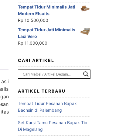
Tempat Tidur Minimalis Jati
Modern Elsuits
Rp
10,500,000
Tempat Tidur Jati Minimalis
Laci Vero
Rp
11,000,000
CARI ARTIKEL
asli
alis
ARTIKEL TERBARU
ngan
Tempat Tidur Pesanan Bapak
esan
Bachsin di Palembang
itas
Set Kursi Tamu Pesanan Bapak Tio
Di Magelang