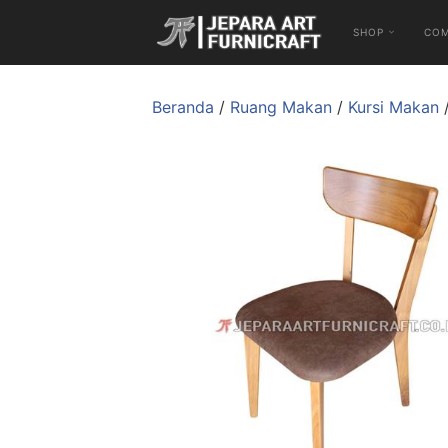
SHOP
CO
Beranda
/
Ruang Makan
/
Kursi Makan