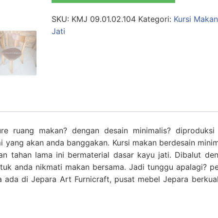
SKU:
KMJ 09.01.02.104
Kategori:
Kursi Makan
Jati
re ruang makan? dengan desain minimalis? diproduksi 
mi yang akan anda banggakan. Kursi makan berdesain minim
n tahan lama ini bermaterial dasar kayu jati. Dibalut de
tuk anda nikmati makan bersama. Jadi tunggu apalagi? p
a ada di Jepara Art Furnicraft, pusat mebel Jepara berkual