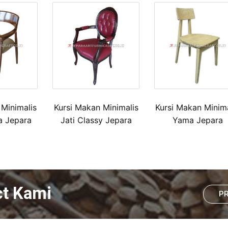
 Minimalis
Kursi Makan Minimalis
Kursi Makan Minima
a Jepara
Jati Classy Jepara
Yama Jepara
ct Kami
P