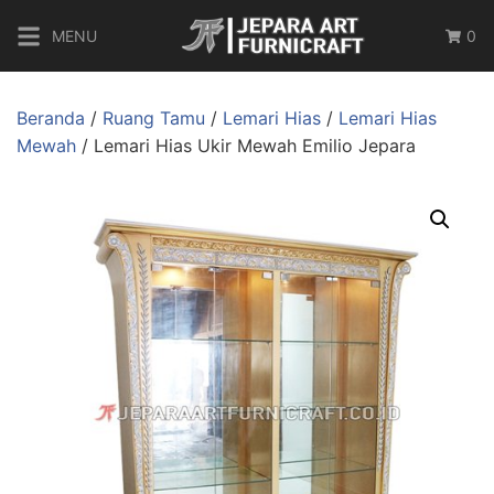
MENU
0
Beranda
/
Ruang Tamu
/
Lemari Hias
/
Lemari Hias
Mewah
/ Lemari Hias Ukir Mewah Emilio Jepara