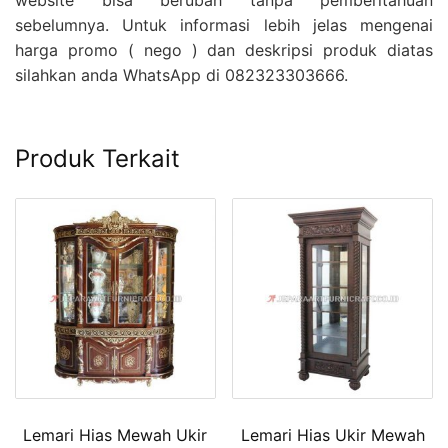
website bisa berubah tanpa pemberitahuan
sebelumnya. Untuk informasi lebih jelas mengenai
harga promo ( nego ) dan deskripsi produk diatas
silahkan anda WhatsApp di 082323303666.
Produk Terkait
Lemari Hias Mewah Ukir
Lemari Hias Ukir Mewah