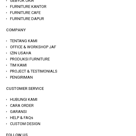
GEBYOK UKIR
FURNITURE KANTOR
FURNITURE CAFE
FURNITURE DAPUR
COMPANY
TENTANG KAMI
OFFICE & WORKSHOP JAF
IZIN USAHA
PRODUKSI FURNITURE
TIM KAMI
PROJECT & TESTIMONIALS
PENGIRIMAN
CUSTOMER SERVICE
HUBUNGI KAMI
CARA ORDER
GARANSI
HELP & FAQs
CUSTOM DESIGN
FOLLOW US