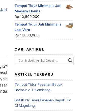
Tempat Tidur Minimalis Jati
Jati
Modern Elsuits
Rp
10,500,000
Tempat Tidur Jati Minimalis
Laci Vero
Rp
11,000,000
CARI ARTIKEL
yle?
nsul
ARTIKEL TERBARU
nyak
Tempat Tidur Pesanan Bapak
asar
Bachsin di Palembang
anda
Set Kursi Tamu Pesanan Bapak Tio
Di Magelang