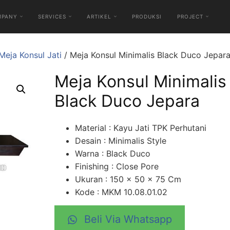
MPANY
SERVICES
ARTIKEL
PRODUKSI
PROJECT
Meja Konsul Jati
/ Meja Konsul Minimalis Black Duco Jepar
Meja Konsul Minimalis
Black Duco Jepara
Material : Kayu Jati TPK Perhutani
Desain : Minimalis Style
Warna : Black Duco
Finishing : Close Pore
Ukuran : 150 x 50 x 75 Cm
Kode : MKM 10.08.01.02
Beli Via Whatsapp