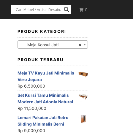
0
a
PRODUK KATEGORI
Meja Konsul Jati
×
PRODUK TERBARU
Meja TV Kayu Jati Minimalis
Vero Jepara
Rp
6,500,000
Set Kursi Tamu Minimalis
Modern Jati Adonia Natural
Rp
11,500,000
Lemari Pakaian Jati Retro
Sliding Minimalis Berni
Rp
9,000,000