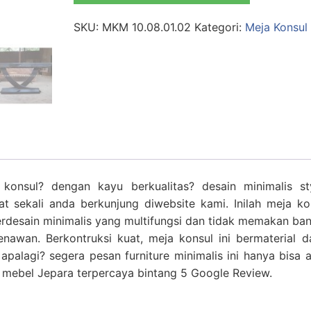
SKU:
MKM 10.08.01.02
Kategori:
Meja Konsul 
onsul? dengan kayu berkualitas? desain minimalis st
at sekali anda berkunjung diwebsite kami. Inilah meja ko
desain minimalis yang multifungsi dan tidak memakan ba
awan. Berkontruksi kuat, meja konsul ini bermaterial d
u apalagi? segera pesan furniture minimalis ini hanya bisa 
o mebel Jepara terpercaya bintang 5 Google Review.