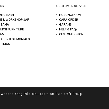
ANY
CUSTOMER SERVICE
ANG KAMI
HUBUNGI KAMI
CE & WORKSHOP JAF
CARA ORDER
 USAHA
GARANSI
UKSI FURNITURE
HELP & FAQs
KAMI
CUSTOM DESIGN
ECT & TESTIMONIALS
IRIMAN
site Yang Dikelola Jepara Art Furnicraft Group