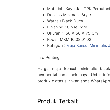
Material : Kayu Jati TPK Perhutani
Desain : Minimalis Style
Warna : Black Duco
Finishing : Close Pore
Ukuran : 150 x 50 x 75 Cm
Kode : MKM 10.08.01.02
Kategori :
Meja Konsul Minimalis 
Info Penting
Harga meja konsul minimalis blac
pemberitahuan sebelumnya. Untuk infor
produk diatas silahkan anda WhatsAp
Produk Terkait