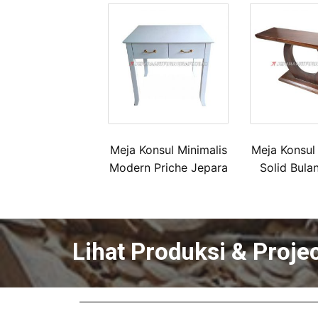
Meja Konsul Minimalis
Meja Konsul
Modern Priche Jepara
Solid Bula
Lihat Produksi & Proje