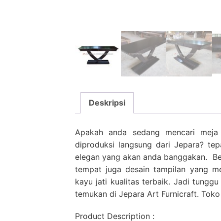
Deskripsi
Apakah anda sedang mencari meja k
diproduksi langsung dari Jepara? tep
elegan yang akan anda banggakan. Ber
tempat juga desain tampilan yang men
kayu jati kualitas terbaik. Jadi tungg
temukan di Jepara Art Furnicraft. Tok
Product Description :