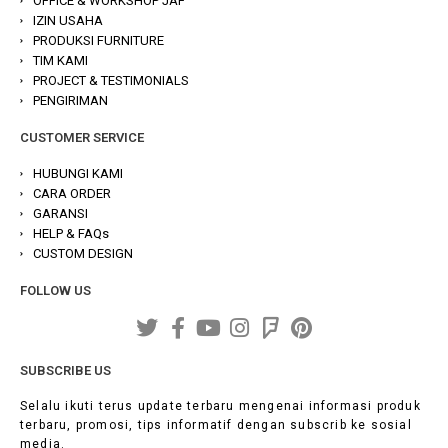
OFFICE & WORKSHOP JAF
IZIN USAHA
PRODUKSI FURNITURE
TIM KAMI
PROJECT & TESTIMONIALS
PENGIRIMAN
CUSTOMER SERVICE
HUBUNGI KAMI
CARA ORDER
GARANSI
HELP & FAQs
CUSTOM DESIGN
FOLLOW US
SUBSCRIBE US
Selalu ikuti terus update terbaru mengenai informasi produk
terbaru, promosi, tips informatif dengan subscrib ke sosial
media.