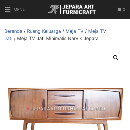
MENU
0
Beranda
/
Ruang Keluarga
/
Meja TV
/
Meja TV
Jati
/ Meja TV Jati Minimalis Narvik Jepara