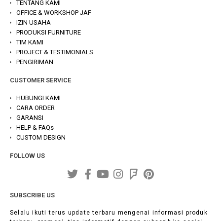
TENTANG KAMI
OFFICE & WORKSHOP JAF
IZIN USAHA
PRODUKSI FURNITURE
TIM KAMI
PROJECT & TESTIMONIALS
PENGIRIMAN
CUSTOMER SERVICE
HUBUNGI KAMI
CARA ORDER
GARANSI
HELP & FAQs
CUSTOM DESIGN
FOLLOW US
SUBSCRIBE US
Selalu ikuti terus update terbaru mengenai informasi produk