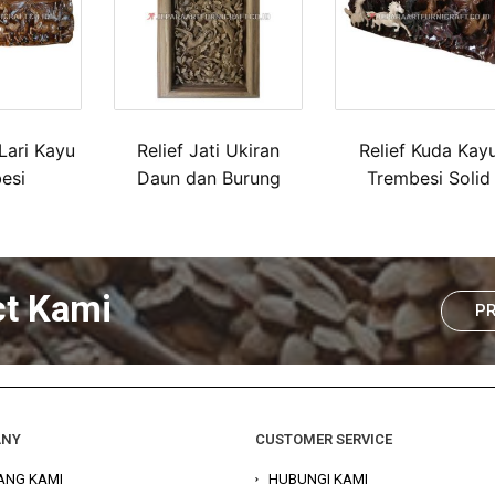
 Lari Kayu
Relief Jati Ukiran
Relief Kuda Kay
esi
Daun dan Burung
Trembesi Solid
ct Kami
P
ANY
CUSTOMER SERVICE
ANG KAMI
HUBUNGI KAMI