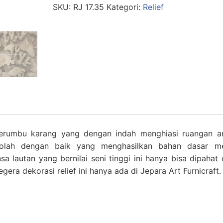
SKU:
RJ 17.35
Kategori:
Relief
n terumbu karang yang dengan indah menghiasi ruangan a
diolah dengan baik yang menghasilkan bahan dasar m
sa lautan yang bernilai seni tinggi ini hanya bisa dipahat 
segera dekorasi relief ini hanya ada di Jepara Art Furnicraft.