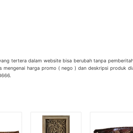
 yang tertera dalam website bisa berubah tanpa pemberita
as mengenai harga promo ( nego ) dan deskripsi produk di
3666.