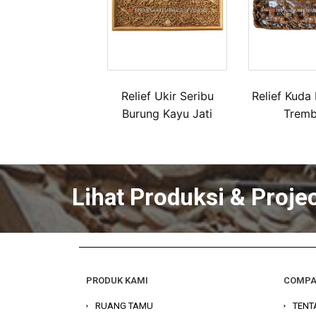
Relief Ukir Seribu
Relief Kuda
Burung Kayu Jati
Tremb
Lihat Produksi & Proje
PRODUK KAMI
COMP
RUANG TAMU
TENT