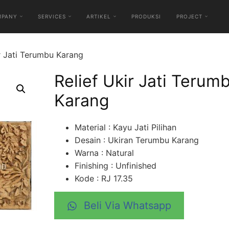
MPANY
SERVICES
ARTIKEL
PRODUKSI
PROJECT
ir Jati Terumbu Karang
Relief Ukir Jati Terum
Karang
Material : Kayu Jati Pilihan
Desain : Ukiran Terumbu Karang
Warna : Natural
Finishing : Unfinished
Kode : RJ 17.35
Beli Via Whatsapp