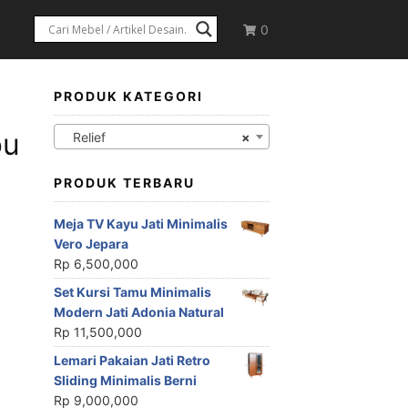
0
PRODUK KATEGORI
bu
Relief
×
PRODUK TERBARU
Meja TV Kayu Jati Minimalis
Vero Jepara
Rp
6,500,000
Set Kursi Tamu Minimalis
Modern Jati Adonia Natural
Rp
11,500,000
Lemari Pakaian Jati Retro
Sliding Minimalis Berni
Rp
9,000,000