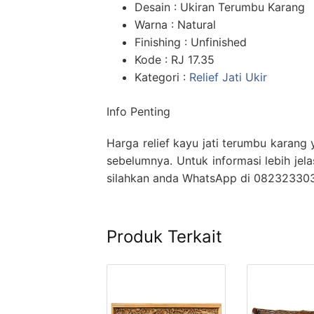
Desain : Ukiran Terumbu Karang
Warna : Natural
Finishing : Unfinished
Kode : RJ 17.35
Kategori :
Relief Jati Ukir
Info Penting
Harga relief kayu jati terumbu karang
sebelumnya. Untuk informasi lebih jel
silahkan anda WhatsApp di 08232330
Produk Terkait