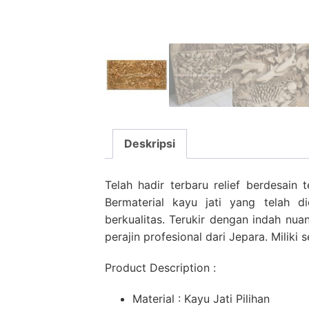
Deskripsi
Telah hadir terbaru relief berdesai
Bermaterial kayu jati yang telah 
berkualitas. Terukir dengan indah nuan
perajin profesional dari Jepara. Miliki 
Product Description :
Material : Kayu Jati Pilihan