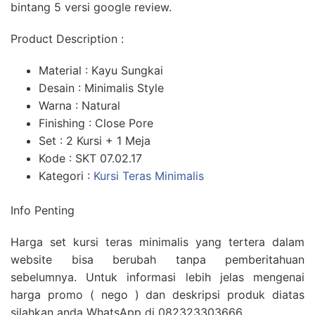
bintang 5 versi google review.
Product Description :
Material : Kayu Sungkai
Desain : Minimalis Style
Warna : Natural
Finishing : Close Pore
Set : 2 Kursi + 1 Meja
Kode : SKT 07.02.17
Kategori :
Kursi Teras Minimalis
Info Penting
Harga set kursi teras minimalis yang tertera dalam
website bisa berubah tanpa pemberitahuan
sebelumnya. Untuk informasi lebih jelas mengenai
harga promo ( nego ) dan deskripsi produk diatas
silahkan anda WhatsApp di 082323303666.