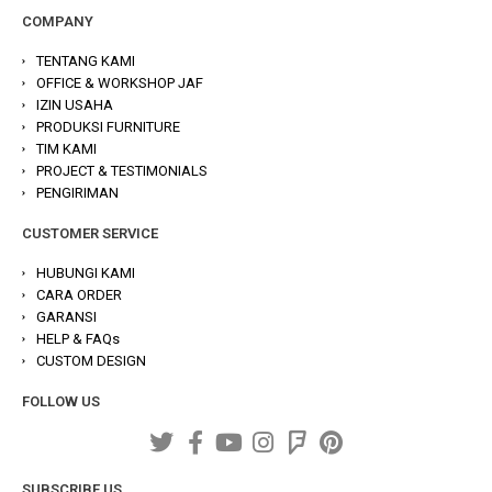
COMPANY
TENTANG KAMI
OFFICE & WORKSHOP JAF
IZIN USAHA
PRODUKSI FURNITURE
TIM KAMI
PROJECT & TESTIMONIALS
PENGIRIMAN
CUSTOMER SERVICE
HUBUNGI KAMI
CARA ORDER
GARANSI
HELP & FAQs
CUSTOM DESIGN
FOLLOW US
SUBSCRIBE US