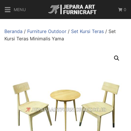
MENU
0
Beranda
/
Furniture Outdoor
/
Set Kursi Teras
/ Set
Kursi Teras Minimalis Yama