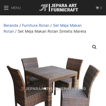
MENU
0
Beranda
/
Furniture Rotan
/
Set Meja Makan
Rotan
/ Set Meja Makan Rotan Sintetis Mareta