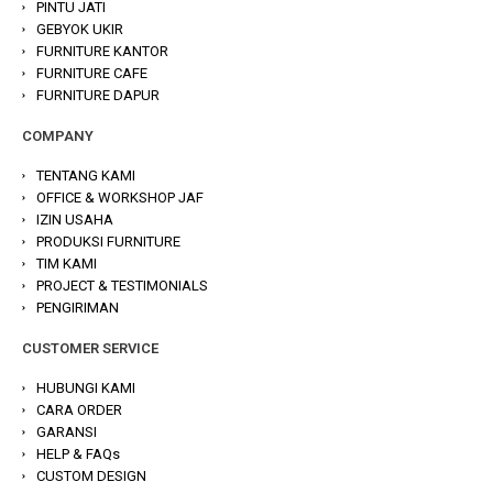
PINTU JATI
GEBYOK UKIR
FURNITURE KANTOR
FURNITURE CAFE
FURNITURE DAPUR
COMPANY
TENTANG KAMI
OFFICE & WORKSHOP JAF
IZIN USAHA
PRODUKSI FURNITURE
TIM KAMI
PROJECT & TESTIMONIALS
PENGIRIMAN
CUSTOMER SERVICE
HUBUNGI KAMI
CARA ORDER
GARANSI
HELP & FAQs
CUSTOM DESIGN