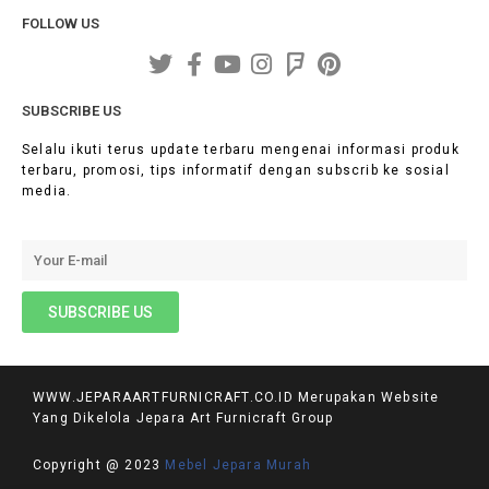
FOLLOW US
SUBSCRIBE US
Selalu ikuti terus update terbaru mengenai informasi produk
terbaru, promosi, tips informatif dengan subscrib ke sosial
media.
WWW.JEPARAARTFURNICRAFT.CO.ID Merupakan Website
Yang Dikelola Jepara Art Furnicraft Group
Copyright @ 2023
Mebel Jepara Murah