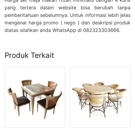
Harga set meja makan rotan minimalis dengan 4 kursi
yang tertera dalam website bisa berubah tanpa
pemberitahuan sebelumnya. Untuk informasi lebih jelas
mengenai harga promo ( nego ) dan deskripsi produk
diatas silahkan anda WhatsApp di 082323303666.
Produk Terkait