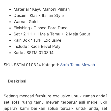
Material : Kayu Mahoni Pilihan
Desain : Klasik Italian Style
Warna : Gold
Finishing : Closed Pore Duco
Set : 2 1 1 + 1 Meja Tamu + 2 Meja Sudut
Kain Jok : Turki Exclusive
Include : Kaca Bevel Poly
Kode : SSTM 01.03.14
SKU:
SSTM 01.03.14
Kategori:
Sofa Tamu Mewah
Deskripsi
Sedang mencari furniture exclusive untuk rumah anda?
set sofa ruang tamu mewah terbaru? asli mebel ukir
jepara? kami berikan solusi terbaik untuk anda, set