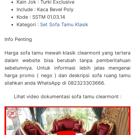
Kain Jok : Turki Exclusive
Include : Kaca Bevel Poly
Kode : SSTM 01.03.14
Kategori :
Set Sofa Tamu Klasik
Info Penting
Harga sofa tamu mewah klasik clearmont yang tertera
dalam website bisa berubah tanpa pemberitahuan
sebelumnya. Untuk informasi lebih jelas mengenai
harga promo ( nego ) dan deskripsi sofa ruang tamu
silahkan anda WhatsApp di 082323303666.
Lihat video dokumentasi sofa tamu clearmont :