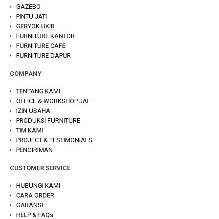
GAZEBO
PINTU JATI
GEBYOK UKIR
FURNITURE KANTOR
FURNITURE CAFE
FURNITURE DAPUR
COMPANY
TENTANG KAMI
OFFICE & WORKSHOP JAF
IZIN USAHA
PRODUKSI FURNITURE
TIM KAMI
PROJECT & TESTIMONIALS
PENGIRIMAN
CUSTOMER SERVICE
HUBUNGI KAMI
CARA ORDER
GARANSI
HELP & FAQs