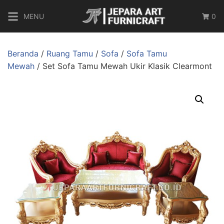
MENU
0
Beranda
/
Ruang Tamu
/
Sofa
/
Sofa Tamu
Mewah
/ Set Sofa Tamu Mewah Ukir Klasik Clearmont