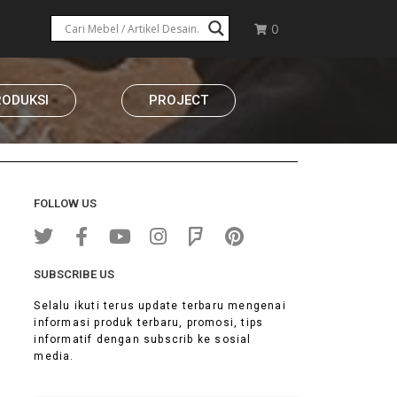
0
RODUKSI
PROJECT
FOLLOW US
SUBSCRIBE US
Selalu ikuti terus update terbaru mengenai
informasi produk terbaru, promosi, tips
informatif dengan subscrib ke sosial
media.