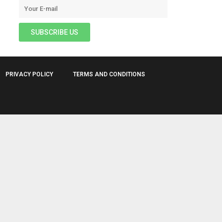
PRIVACY POLICY
TERMS AND CONDITIONS