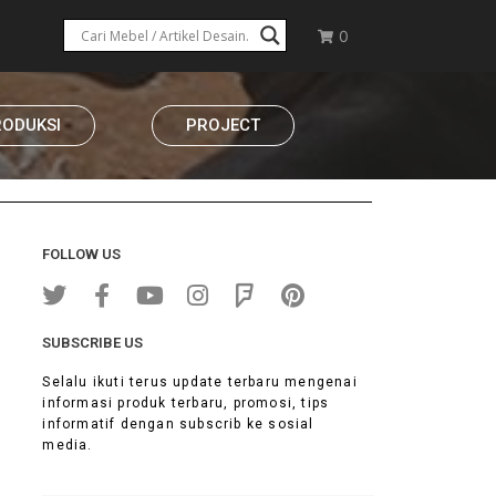
0
RODUKSI
PROJECT
FOLLOW US
SUBSCRIBE US
Selalu ikuti terus update terbaru mengenai
informasi produk terbaru, promosi, tips
informatif dengan subscrib ke sosial
media.