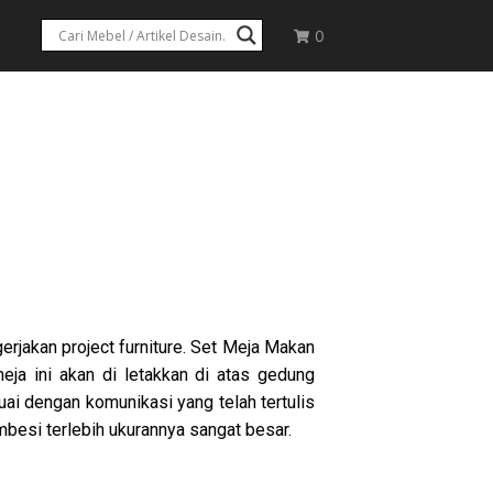
0
rjakan project furniture. Set Meja Makan
ja ini akan di letakkan di atas gedung
ai dengan komunikasi yang telah tertulis
besi terlebih ukurannya sangat besar.