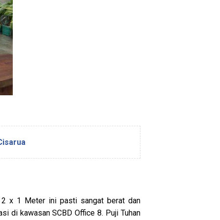
Cisarua
2 x 1 Meter ini pasti sangat berat dan
kasi di kawasan SCBD Office 8. Puji Tuhan