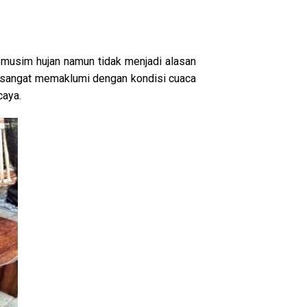
i musim hujan namun tidak menjadi alasan
n sangat memaklumi dengan kondisi cuaca
caya.