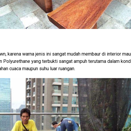
rown, karena warna jenis ini sangat mudah membaur di interior ma
n Polyurethane yang terbukti sangat ampuh terutama dalam kondis
ahan cuaca maupun suhu luar ruangan.