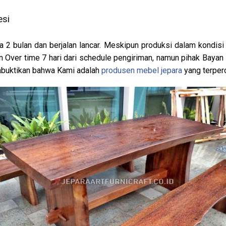
esi
a 2 bulan dan berjalan lancar. Meskipun produksi dalam kondis
 Over time 7 hari dari schedule pengiriman, namun pihak Baya
embuktikan bahwa Kami adalah
produsen mebel jepara
yang terper