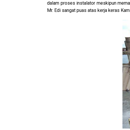
dalam proses instalator meskipun memak
Mr. Edi sangat puas atas kerja keras Kami