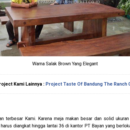
Warna Salak Brown Yang Elegant
roject Kami Lainnya :
Project Taste Of Bandung The Ranch 
i
gan terbesar Kami. Karena meja makan besar dan solid ukuran 
 harus diangkat hingga lantai 36 di kantor PT Bayan yang berlo