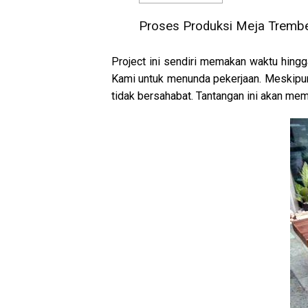
Proses Produksi Meja Tremb
Project ini sendiri memakan waktu hingg
Kami untuk menunda pekerjaan. Meskipun
tidak bersahabat. Tantangan ini akan m