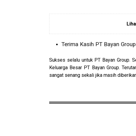
Lih
Terima Kasih PT Bayan Group
Sukses selalu untuk PT Bayan Group. Se
Keluarga Besar PT Bayan Group. Teruta
sangat senang sekali jika masih diberika