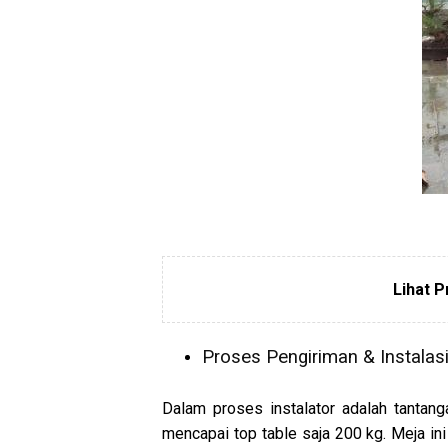
Lihat P
Proses Pengiriman & Instalas
Dalam proses instalator adalah tantan
mencapai top table saja 200 kg. Meja ini