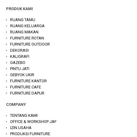
PRODUK KAMI
RUANG TAMU
RUANG KELUARGA
RUANG MAKAN
FURNITURE ROTAN
FURNITURE OUTDOOR
DEKORASI
KALIGRAFI
GAZEBO
PINTU JATI
GEBYOK UKIR
FURNITURE KANTOR
FURNITURE CAFE
FURNITURE DAPUR
COMPANY
TENTANG KAMI
OFFICE & WORKSHOP JAF
IZIN USAHA
PRODUKSI FURNITURE