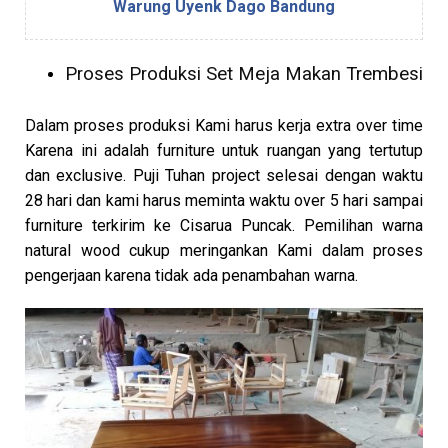
Warung Uyenk Dago Bandung
Proses Produksi Set Meja Makan Trembesi
Dalam proses produksi Kami harus kerja extra over time
Karena ini adalah furniture untuk ruangan yang tertutup
dan exclusive. Puji Tuhan project selesai dengan waktu
28 hari dan kami harus meminta waktu over 5 hari sampai
furniture terkirim ke Cisarua Puncak. Pemilihan warna
natural wood cukup meringankan Kami dalam proses
pengerjaan karena tidak ada penambahan warna.