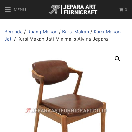
MENU
0
Beranda
/
Ruang Makan
/
Kursi Makan
/
Kursi Makan
Jati
/ Kursi Makan Jati Minimalis Alvina Jepara