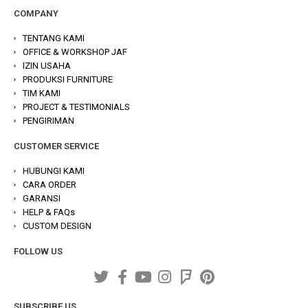
COMPANY
TENTANG KAMI
OFFICE & WORKSHOP JAF
IZIN USAHA
PRODUKSI FURNITURE
TIM KAMI
PROJECT & TESTIMONIALS
PENGIRIMAN
CUSTOMER SERVICE
HUBUNGI KAMI
CARA ORDER
GARANSI
HELP & FAQs
CUSTOM DESIGN
FOLLOW US
SUBSCRIBE US