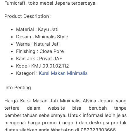
Furnicraft, toko mebel Jepara terpercaya.
Product Description :
Material : Kayu Jati
Desain : Minimalis Style
Warna : Natural Jati
Finishing : Close Pore
Kain Jok : Privat JAF
Kode : KMJ 09.01.02.112
Kategori :
Kursi Makan Minimalis
Info Penting
Harga Kursi Makan Jati Minimalis Alvina Jepara yang
tertera dalam website bisa berubah tanpa
pemberitahuan sebelumnya. Untuk informasi lebih jelas
mengenai harga promo ( nego ) dan deskripsi produk
diatas silahkan anda WhatsApp di 082323303666.