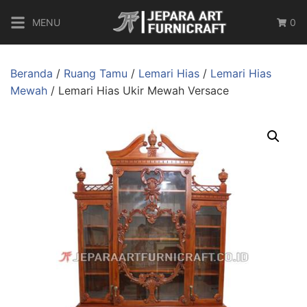
MENU
0
Beranda
/
Ruang Tamu
/
Lemari Hias
/
Lemari Hias
Mewah
/ Lemari Hias Ukir Mewah Versace