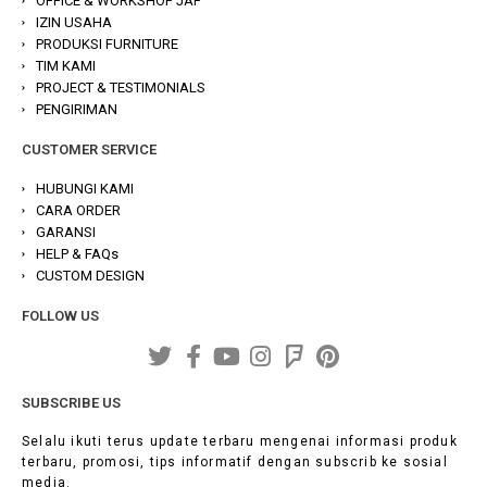
OFFICE & WORKSHOP JAF
IZIN USAHA
PRODUKSI FURNITURE
TIM KAMI
PROJECT & TESTIMONIALS
PENGIRIMAN
CUSTOMER SERVICE
HUBUNGI KAMI
CARA ORDER
GARANSI
HELP & FAQs
CUSTOM DESIGN
FOLLOW US
SUBSCRIBE US
Selalu ikuti terus update terbaru mengenai informasi produk
terbaru, promosi, tips informatif dengan subscrib ke sosial
media.