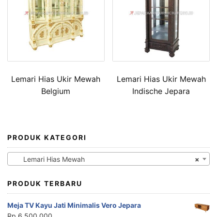
Lemari Hias Ukir Mewah
Lemari Hias Ukir Mewah
Belgium
Indische Jepara
PRODUK KATEGORI
Lemari Hias Mewah
×
PRODUK TERBARU
Meja TV Kayu Jati Minimalis Vero Jepara
Rp
6,500,000