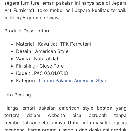
segera furniture lemari pakaian ini hanya ada di Jepara
Art Furnicraft, toko mebel asli Jepara kualitas terbaik
bintang 5 google review.
Product Description :
Material : Kayu Jati TPK Perhutani
Desain : American Style
Warna : Natural Jati
Finishing : Close Pore
Kode : LPAS 03.01.07.13
Kategori :
Lemari Pakaian American Style
Info Penting
Harga lemari pakaian american style boston yang
tertera dalam website bisa berubah tanpa
pemberitahuan sebelumnya. Untuk informasi lebih jelas
mengenai harga promo ( nego ) dan deskripsi produk