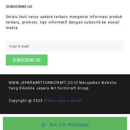
SUBSCRIBE US
Selalu ikuti terus update terbaru mengenai informasi produk
terbaru, promosi, tips informatif dengan subscrib ke sosial
media.
WWW.JEPARAARTFURNICRAFT.CO.ID Merupakan Website
Yang Dikelola Jepara Art Furnicraft Group
Copyright @ 2023
Mebel Jepara Murah
PRIVACY POLICY
Beli Via Whatsapp
TERMS AND CONDITIONS