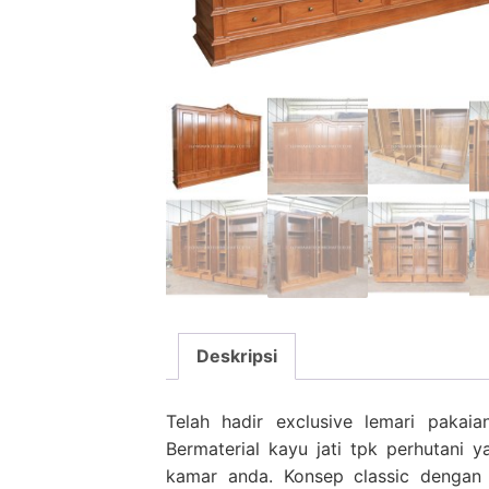
Deskripsi
Telah hadir exclusive lemari pakai
Bermaterial kayu jati tpk perhutani
kamar anda. Konsep classic dengan 