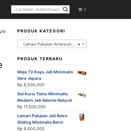
0
yle
PRODUK KATEGORI
Lemari Pakaian American Style
×
PRODUK TERBARU
e
Meja TV Kayu Jati Minimalis
Vero Jepara
Rp
6,500,000
Set Kursi Tamu Minimalis
Modern Jati Adonia Natural
Rp
11,500,000
Lemari Pakaian Jati Retro
Sliding Minimalis Berni
Rp
9,000,000