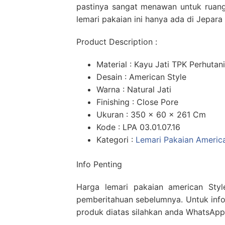
pastinya sangat menawan untuk ruanga
lemari pakaian ini hanya ada di Jepara 
Product Description :
Material : Kayu Jati TPK Perhutani
Desain : American Style
Warna : Natural Jati
Finishing : Close Pore
Ukuran : 350 x 60 x 261 Cm
Kode : LPA 03.01.07.16
Kategori :
Lemari Pakaian America
Info Penting
Harga lemari pakaian american Sty
pemberitahuan sebelumnya. Untuk infor
produk diatas silahkan anda WhatsAp