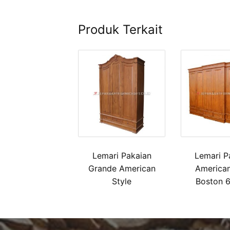
Produk Terkait
Lemari Pakaian
Lemari P
Grande American
American
Style
Boston 6