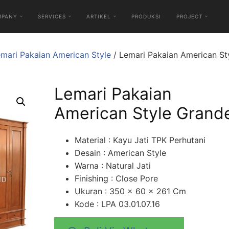
MPANY
SERVICES
ARTIKEL
PRODUKSI
PROJECT
mari Pakaian American Style
/ Lemari Pakaian American St
Lemari Pakaian
American Style Grand
Material : Kayu Jati TPK Perhutani
Desain : American Style
Warna : Natural Jati
Finishing : Close Pore
Ukuran : 350 x 60 x 261 Cm
Kode : LPA 03.01.07.16