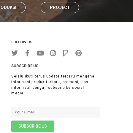
RODUKSI
PROJECT
FOLLOW US
SUBSCRIBE US
Selalu ikuti terus update terbaru mengenai
informasi produk terbaru, promosi, tips
informatif dengan subscrib ke sosial
media.