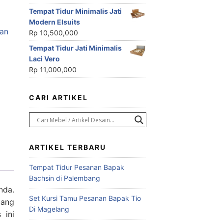
Tempat Tidur Minimalis Jati
Modern Elsuits
ian
Rp
10,500,000
Tempat Tidur Jati Minimalis
Laci Vero
Rp
11,000,000
CARI ARTIKEL
ARTIKEL TERBARU
Tempat Tidur Pesanan Bapak
Bachsin di Palembang
nda.
Set Kursi Tamu Pesanan Bapak Tio
uang
Di Magelang
 ini