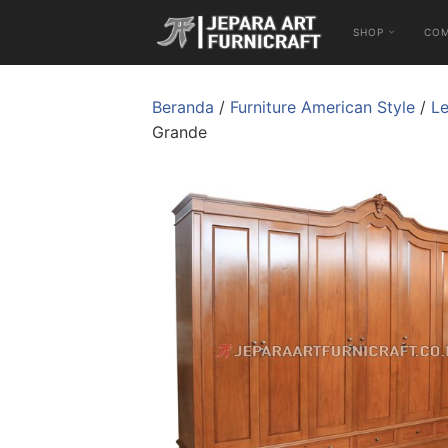
SHOP
CO
Beranda
/
Furniture American Style
/
Le
Grande