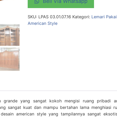
Beli Via Whatsapp
SKU:
LPAS 03.01.07.16
Kategori:
Lemari Paka
American Style
an grande yang sangat kokoh mengisi ruang pribadi a
 yang sangat kuat dan mampu bertahan lama menghiasi r
desain american style yang tampilannya sangat eksotis