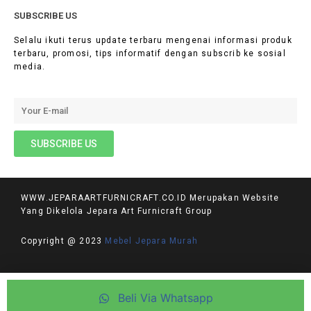
SUBSCRIBE US
Selalu ikuti terus update terbaru mengenai informasi produk
terbaru, promosi, tips informatif dengan subscrib ke sosial
media.
WWW.JEPARAARTFURNICRAFT.CO.ID Merupakan Website
Yang Dikelola Jepara Art Furnicraft Group
Copyright @ 2023
Mebel Jepara Murah
PRIVACY POLICY
Beli Via Whatsapp
TERMS AND CONDITIONS