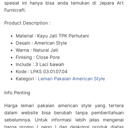
spesial ini hanya bisa anda temukan di Jepara Art
Furnicraft.
Product Description :
Material : Kayu Jati TPK Perhutani
Desain : American Style
Warna : Natural Jati
Finising : Close Pore
Include : 3 Laci bawah
Kode : LPAS 03.01.07.04
Kategori :
Lemari Pakaian American Style
Info Penting
Harga lemari pakaian american style yang tertera
dalam website bisa berubah tanpa pemberitahuan
sebelumnya. Untuk informasi lebih jelas mengenai
harga promo ( nego ) dan deskripsi produk diatas