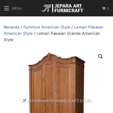
MENU
0
Beranda
/
Furniture American Style
/
Lemari Pakaian
American Style
/ Lemari Pakaian Grande American
Style