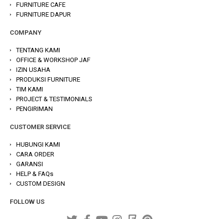
FURNITURE CAFE
FURNITURE DAPUR
COMPANY
TENTANG KAMI
OFFICE & WORKSHOP JAF
IZIN USAHA
PRODUKSI FURNITURE
TIM KAMI
PROJECT & TESTIMONIALS
PENGIRIMAN
CUSTOMER SERVICE
HUBUNGI KAMI
CARA ORDER
GARANSI
HELP & FAQs
CUSTOM DESIGN
FOLLOW US