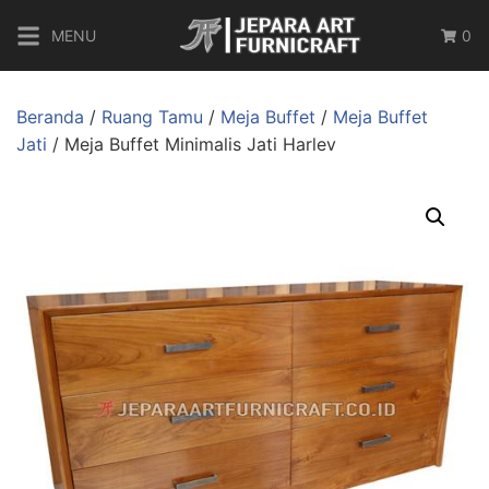
MENU
0
Beranda
/
Ruang Tamu
/
Meja Buffet
/
Meja Buffet
Jati
/ Meja Buffet Minimalis Jati Harlev