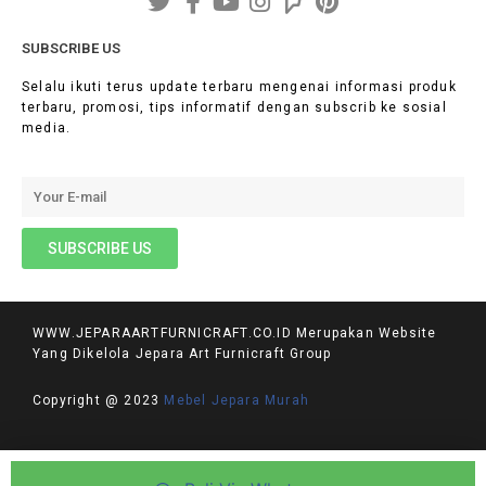
SUBSCRIBE US
Selalu ikuti terus update terbaru mengenai informasi produk
terbaru, promosi, tips informatif dengan subscrib ke sosial
media.
WWW.JEPARAARTFURNICRAFT.CO.ID Merupakan Website
Yang Dikelola Jepara Art Furnicraft Group
Copyright @ 2023
Mebel Jepara Murah
PRIVACY POLICY