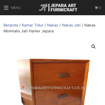
MENU
0
Beranda
/
Kamar Tidur
/
Nakas
/
Nakas Jati
/ Nakas
Minimalis Jati Harlev Jepara