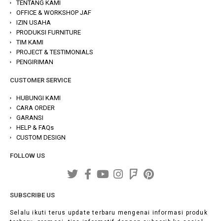
TENTANG KAMI
OFFICE & WORKSHOP JAF
IZIN USAHA
PRODUKSI FURNITURE
TIM KAMI
PROJECT & TESTIMONIALS
PENGIRIMAN
CUSTOMER SERVICE
HUBUNGI KAMI
CARA ORDER
GARANSI
HELP & FAQs
CUSTOM DESIGN
FOLLOW US
SUBSCRIBE US
Selalu ikuti terus update terbaru mengenai informasi produk