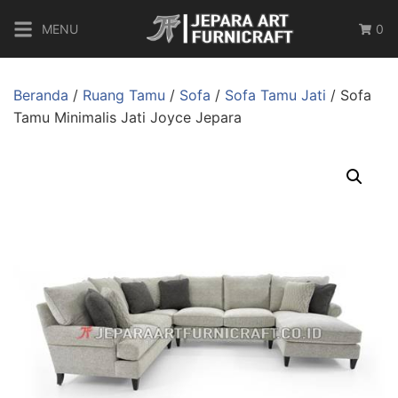
MENU
0
Beranda
/
Ruang Tamu
/
Sofa
/
Sofa Tamu Jati
/ Sofa
Tamu Minimalis Jati Joyce Jepara