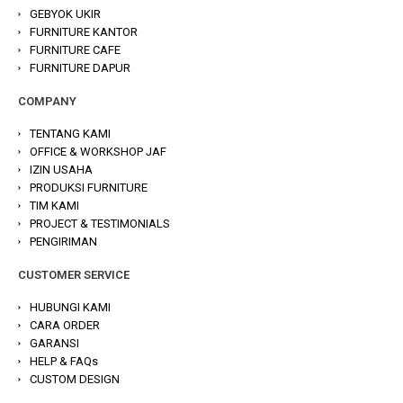
GEBYOK UKIR
FURNITURE KANTOR
FURNITURE CAFE
FURNITURE DAPUR
COMPANY
TENTANG KAMI
OFFICE & WORKSHOP JAF
IZIN USAHA
PRODUKSI FURNITURE
TIM KAMI
PROJECT & TESTIMONIALS
PENGIRIMAN
CUSTOMER SERVICE
HUBUNGI KAMI
CARA ORDER
GARANSI
HELP & FAQs
CUSTOM DESIGN