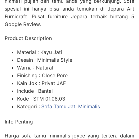
nikmati pujian dari tamu anda yang berkunjung. Sofa
spesial ini hanya bisa anda temukan di Jepara Art
Furnicraft. Pusat furniture Jepara terbaik bintang 5
Google Review.
Product Description :
Material : Kayu Jati
Desain : Minimalis Style
Warna : Natural
Finishing : Close Pore
Kain Jok : Privat JAF
Include : Bantal
Kode : STM 01.08.03
Kategori :
Sofa Tamu Jati Minimalis
Info Penting
Harga sofa tamu minimalis joyce yang tertera dalam