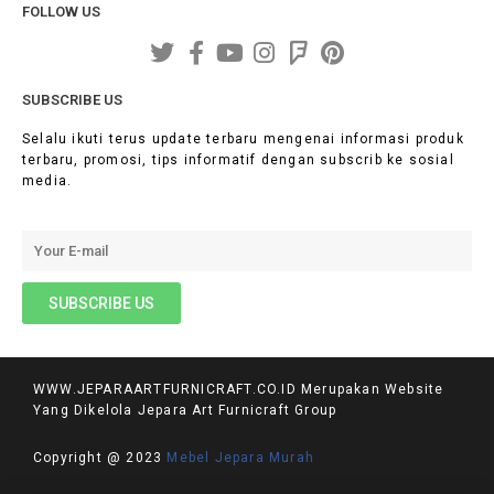
FOLLOW US
SUBSCRIBE US
Selalu ikuti terus update terbaru mengenai informasi produk
terbaru, promosi, tips informatif dengan subscrib ke sosial
media.
WWW.JEPARAARTFURNICRAFT.CO.ID Merupakan Website
Yang Dikelola Jepara Art Furnicraft Group
Copyright @ 2023
Mebel Jepara Murah