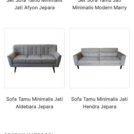
Set Sofa Tamu Minimalis
Set Sofa Tamu Jati
Jati Afyon Jepara
Minimalis Modern Marry
Sofa Tamu Minimalis Jati
Sofa Tamu Minimalis Jati
Aldebara Jepara
Hendra Jepara