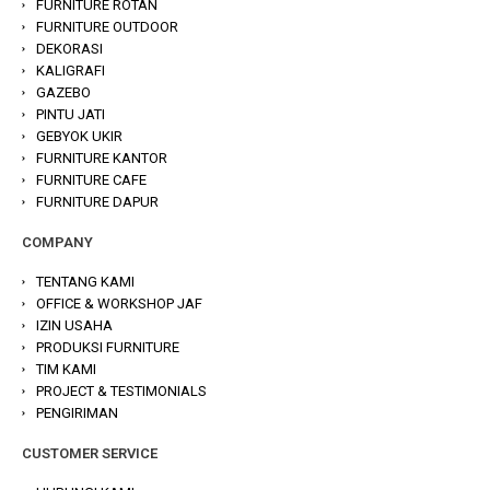
FURNITURE ROTAN
FURNITURE OUTDOOR
DEKORASI
KALIGRAFI
GAZEBO
PINTU JATI
GEBYOK UKIR
FURNITURE KANTOR
FURNITURE CAFE
FURNITURE DAPUR
COMPANY
TENTANG KAMI
OFFICE & WORKSHOP JAF
IZIN USAHA
PRODUKSI FURNITURE
TIM KAMI
PROJECT & TESTIMONIALS
PENGIRIMAN
CUSTOMER SERVICE