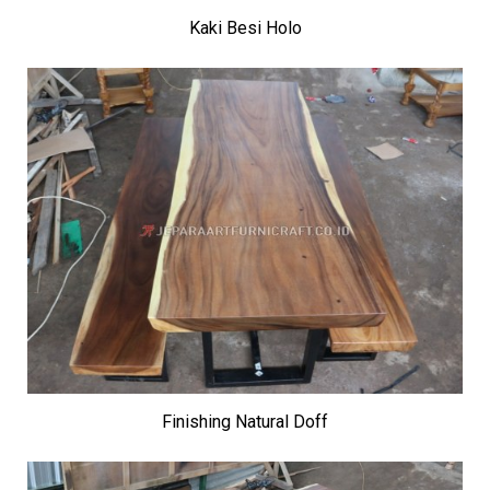
Kaki Besi Holo
Finishing Natural Doff