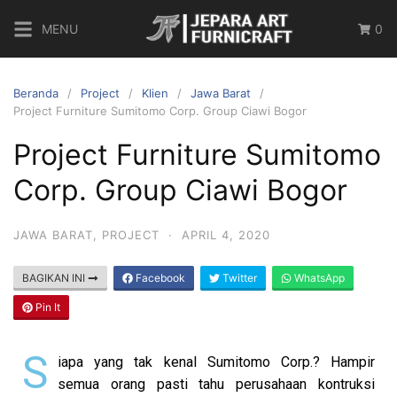
MENU
0
Beranda
Project
Klien
Jawa Barat
Project Furniture Sumitomo Corp. Group Ciawi Bogor
Project Furniture Sumitomo
Corp. Group Ciawi Bogor
JAWA BARAT
,
PROJECT
·
APRIL 4, 2020
BAGIKAN INI
Facebook
Twitter
WhatsApp
Pin It
S
iapa yang tak kenal Sumitomo Corp.? Hampir
semua orang pasti tahu perusahaan kontruksi