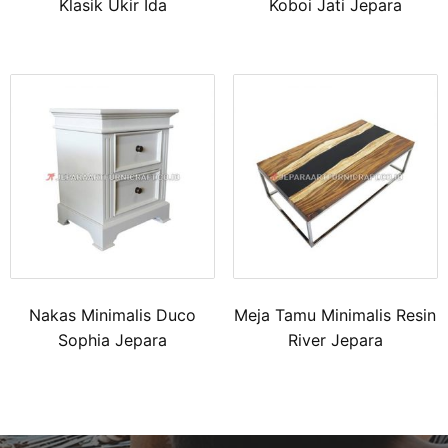
Klasik Ukir Ida
Koboi Jati Jepara
Nakas Minimalis Duco
Meja Tamu Minimalis Resin
Sophia Jepara
River Jepara