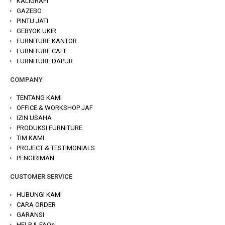
KALIGRAFI
GAZEBO
PINTU JATI
GEBYOK UKIR
FURNITURE KANTOR
FURNITURE CAFE
FURNITURE DAPUR
COMPANY
TENTANG KAMI
OFFICE & WORKSHOP JAF
IZIN USAHA
PRODUKSI FURNITURE
TIM KAMI
PROJECT & TESTIMONIALS
PENGIRIMAN
CUSTOMER SERVICE
HUBUNGI KAMI
CARA ORDER
GARANSI
HELP & FAQs