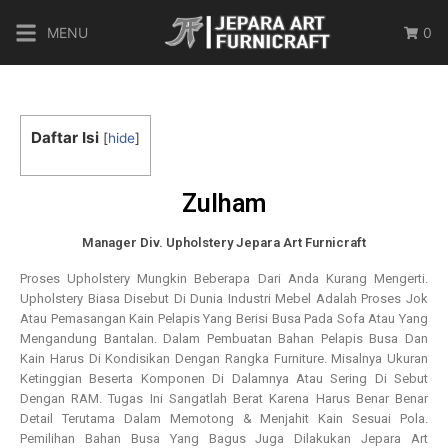
MENU
0
Daftar Isi
[
hide
]
Zulham
Manager Div. Upholstery Jepara Art Furnicraft
Proses Upholstery Mungkin Beberapa Dari Anda Kurang Mengerti.
Upholstery Biasa Disebut Di Dunia Industri Mebel Adalah Proses Jok
Atau Pemasangan Kain Pelapis Yang Berisi Busa Pada Sofa Atau Yang
Mengandung Bantalan. Dalam Pembuatan Bahan Pelapis Busa Dan
Kain Harus Di Kondisikan Dengan Rangka Furniture. Misalnya Ukuran
Ketinggian Beserta Komponen Di Dalamnya Atau Sering Di Sebut
Dengan RAM. Tugas Ini Sangatlah Berat Karena Harus Benar Benar
Detail Terutama Dalam Memotong & Menjahit Kain Sesuai Pola.
Pemilihan Bahan Busa Yang Bagus Juga Dilakukan Jepara Art